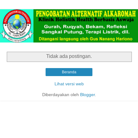
Tidak ada postingan.
Beranda
Lihat versi web
Diberdayakan oleh
Blogger
.